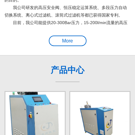
的目的。
我公司研发的高压安全阀、恒压稳定运算系统、多段压力自动
切换系统、离心式过滤机、滚筒式过滤机等都已获得国家专利。
目前，我公司能提供20-300Bar压力，15-200l/min流量的高压
系统，并与各大品牌机床进行通信对接，适用于纯油、油水乳化切
削液介质；供应多种精度、多种过滤方式、低成本运行的过滤方
More
案，运用于车、铣、磨等机床，为机床加工提供清洁、稳定的切削
液，保证机床的稳定运行和产品精度。
【查看更多】
产品中心